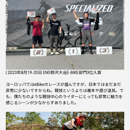
| 2023年8月19-20日 ENS野沢大会E-BIKE部門3位入賞
ヨーロッパではeBikeのレースが盛んですが、日本ではまだまだ
非常に少ないですからね。競技というよりは基本や遊び道具。で
も、僕たちのような競技中心のライダーにとっても非常に魅力を
感じるシーンが少なからずありました。