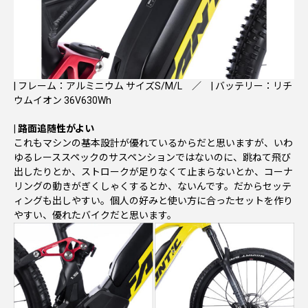
| フレーム：アルミニウム サイズS/M/L ／ | バッテリー：リチ
ウムイオン 36V630Wh
| 路面追随性がよい
これもマシンの基本設計が優れているからだと思いますが、いわ
ゆるレーススペックのサスペンションではないのに、跳ねて飛び
出したりとか、ストロークが足りなくて止まらないとか、コーナ
リングの動きがぎくしゃくするとか、ないんです。だからセッテ
ィングも出しやすい。個人の好みと使い方に合ったセットを作り
やすい、優れたバイクだと思います。