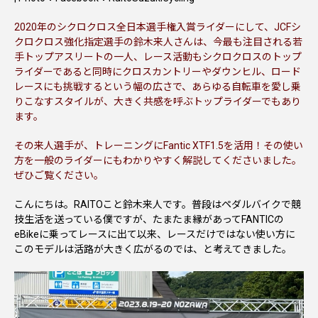
2020年のシクロクロス全日本選手権入賞ライダーにして、JCFシ
クロクロス強化指定選手の鈴木来人さんは、今最も注目される若
手トップアスリートの一人、レース活動もシクロクロスのトップ
ライダーであると同時にクロスカントリーやダウンヒル、ロード
レースにも挑戦するという幅の広さで、あらゆる自転車を愛し乗
りこなすスタイルが、大きく共感を呼ぶトップライダーでもあり
ます。
その来人選手が、トレーニングにFantic XTF1.5を活用！その使い
方を一般のライダーにもわかりやすく解説してくださいました。
ぜひご覧ください。
こんにちは。RAITOこと鈴木来人です。普段はペダルバイクで競
技生活を送っている僕ですが、たまたま縁があってFANTICの
eBikeに乗ってレースに出て以来、レースだけではない使い方に
このモデルは活路が大きく広がるのでは、と考えてきました。