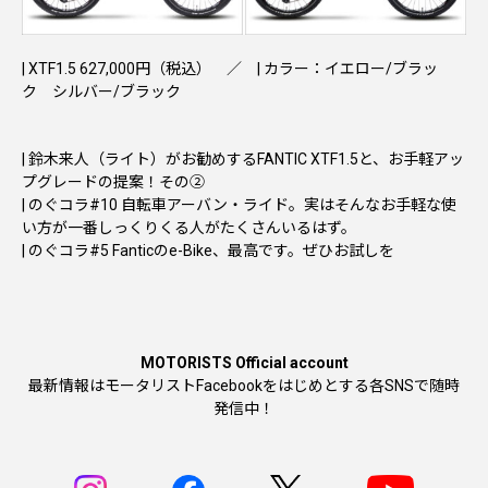
|
XTF1.5 627,000円（税込）
／ | カラー：イエロー/ブラッ
ク シルバー/ブラック
| 鈴木来人（ライト）がお勧めするFANTIC XTF1.5と、お手軽アッ
プグレードの提案！その②
| のぐコラ#10 自転車アーバン・ライド。実はそんなお手軽な使
い方が一番しっくりくる人がたくさんいるはず。
| のぐコラ#5 Fanticのe-Bike、最高です。ぜひお試しを
MOTORISTS Official account
最新情報はモータリストFacebookをはじめとする各SNSで随時
発信中！