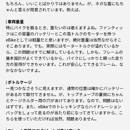
もちろん、いいことばかりではありません。が、ネガな面にもち
ゃんと答えが用意されています。例えば、
| 車両重量
特にバイクを振るとき、重たいのは堪えますよね。ファンティッ
クはこの容量のバッテリーとこの高トルクのモーターを持つ
eBikeとしては軽量だと思いますが、絶対重量は当然ながらそこ
そこあります。でも、実際にはモータートルクが溢れているか
ら、この問題はすでに解決しているんです。しかも、フレームの
基本設計がよくできているから、バイクにしっかりと頼った走り
方の習得ができちゃいます。これが安心してできるフレーム、な
かなかないですよ。
| ボトルケージ
一見つかなさそうに見えますが、通常の位置は確かにバッテリー
があるので取付できません。が、トップチューブの裏側にちゃん
とケージホルダー用の穴があけてあります。なので、問題はない
はずです。また、eBikeでのトレッキングならハイドレーション
バッグをしょって走るのが当たり前になってきていますから、こ
ちらを使っていただければ当然、問題ありません。