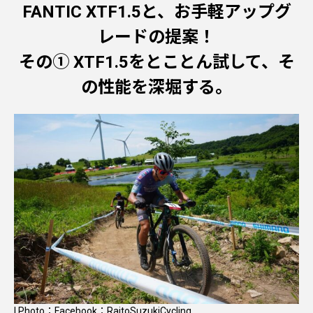
FANTIC XTF1.5と、お手軽アップグ
レードの提案！
その① XTF1.5をとことん試して、そ
の性能を深堀する。
| Photo：
Facebook：RaitoSuzukiCycling