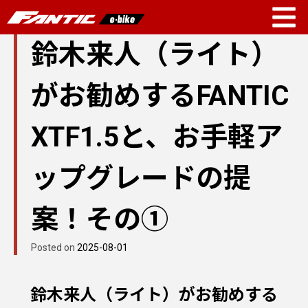
Skip
鈴木来人（ライト）
to
content
がお勧めするFANTIC
XTF1.5と、お手軽ア
ップグレードの提
案！その①
Posted on
2025-08-01
鈴木来人（ライト）がお勧めする