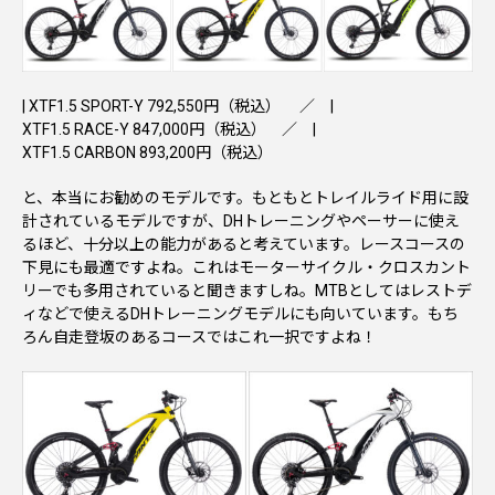
|
XTF1.5 SPORT-Y 792,550円（税込）
／ |
XTF1.5 RACE-Y 847,000円（税込）
／ |
XTF1.5 CARBON 893,200円（税込）
と、本当にお勧めのモデルです。もともとトレイルライド用に設
計されているモデルですが、DHトレーニングやペーサーに使え
るほど、十分以上の能力があると考えています。レースコースの
下見にも最適ですよね。これはモーターサイクル・クロスカント
リーでも多用されていると聞きますしね。MTBとしてはレストデ
ィなどで使えるDHトレーニングモデルにも向いています。もち
ろん自走登坂のあるコースではこれ一択ですよね！