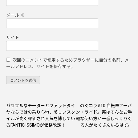
メール
※
サイト
次回のコメントで使用するためブラウザーに自分の名前、メ
ールアドレス、サイトを保存する。
パワフルなモーターとファットタイ
のぐコラ#10 自転車アーバ
投
ヤならではの乗り心地、美しいスタ
ン・ライド。実はそんなお手
稿
イルが高く評価され人気を博してい
軽な使い方が一番しっくりく
るFANTIC ISSIMOが価格改定！
る人がたくさんいるはず。
ナ