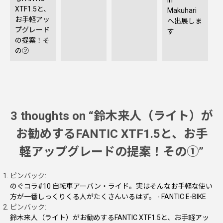
XTF1.5と、
Makuhari
お手軽アッ
へ出展しま
プグレード
す
の提案！そ
の②
3 thoughts on “
鈴木来人（ライト）が
お勧めするFANTIC XTF1.5と、お手
軽アップグレードの提案！その①
”
ピンバック:
のぐコラ#10 自転車アーバン・ライド。実はそんなお手軽な使い
方が一番しっくりくる人がたくさんいるはず。 - FANTIC E-BIKE
ピンバック:
鈴木来人（ライト）がお勧めするFANTIC XTF1.5と、お手軽アッ