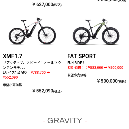
￥627,000
XMF1.7
FAT SPORT
リアクティブ、スピード！オールマウ
FUN RIDE！
ンテンモデル。
特別価格！：¥583,000 ➡ ¥500,000
Lサイズ1台限り！
¥788,700 ➡
¥552,090
￥500,000
￥552,090
GRAVITY