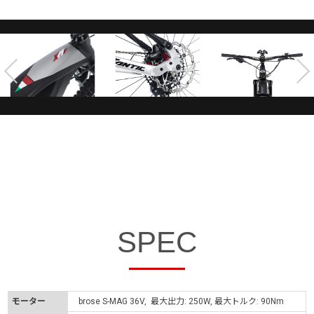
SPEC
モーター
brose S-MAG 36V, 最大出力: 250W, 最大トルク: 90Nm