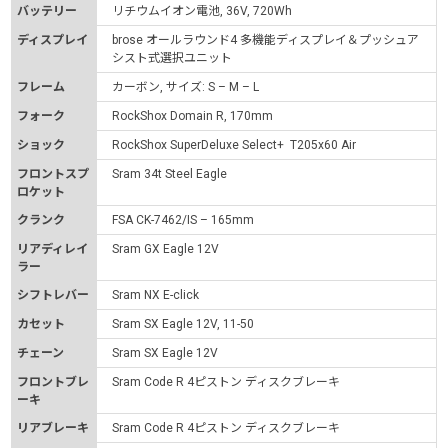
バッテリー
リチウムイオン電池, 36V, 720Wh
ディスプレイ
brose オールラウンド4 多機能ディスプレイ＆プッシュア
シスト式選択ユニット
フレーム
カーボン, サイズ: S – M – L
フォーク
RockShox Domain R, 170mm
ショック
RockShox SuperDeluxe Select+ T205x60 Air
フロントスプ
Sram 34t Steel Eagle
ロケット
クランク
FSA CK-7462/IS – 165mm
リアディレイ
Sram GX Eagle 12V
ラー
シフトレバー
Sram NX E-click
カセット
Sram SX Eagle 12V, 11-50
チェーン
Sram SX Eagle 12V
フロントブレ
Sram Code R 4ピストン ディスクブレーキ
ーキ
リアブレーキ
Sram Code R 4ピストン ディスクブレーキ