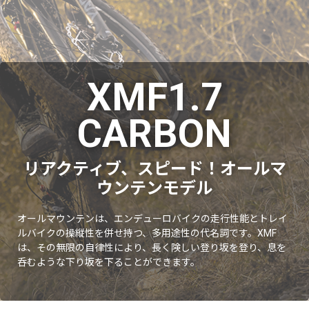
XMF1.7
CARBON
リアクティブ、スピード！オールマ
ウンテンモデル
オールマウンテンは、エンデューロバイクの走行性能とトレイ
ルバイクの操縦性を併せ持つ、多用途性の代名詞です。XMF
は、その無限の自律性により、長く険しい登り坂を登り、息を
呑むような下り坂を下ることができます。