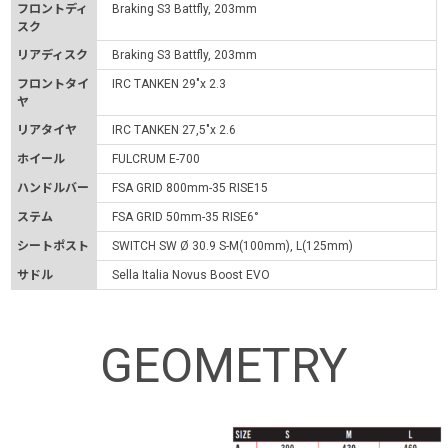
フロントディ
Braking S3 Battfly, 203mm
スク
リアディスク
Braking S3 Battfly, 203mm
フロントタイ
IRC TANKEN 29″x 2.3
ヤ
リアタイヤ
IRC TANKEN 27,5″x 2.6
ホイール
FULCRUM E-700
ハンドルバー
FSA GRID 800mm-35 RISE15
ステム
FSA GRID 50mm-35 RISE6°
シートポスト
SWITCH SW Ø 30.9 S-M(100mm), L(125mm)
サドル
Sella Italia Novus Boost EVO
GEOMETRY