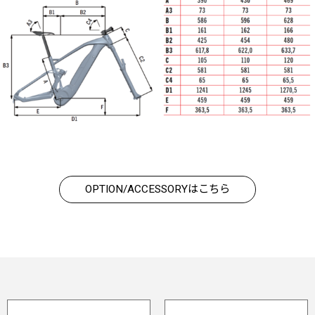
OPTION/ACCESSORYはこちら